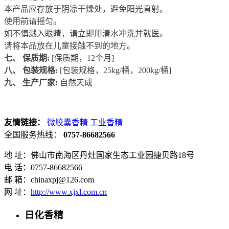
本产品应存放于阴凉干燥处，避免阳光直射。
使用前请摇匀。
如不慎溅入眼睛，请立即用清水冲洗并就医。
请将本品放在儿童接触不到的地方。
七、 保质期:
[保质期，12个月]
八、 包装规格:
[包装规格，25kg/桶，200kg/桶]
九、 生产厂家:
自然天成
友情链接：
微胶囊香精
工业香精
全国服务热线：
0757-86682566
地 址：佛山市南海区丹灶国家生态工业园捷贝路18号
电 话：0757-86682566
邮 箱：chinaxpj@126.com
网 址：
http://www.xjxl.com.cn
日化香精