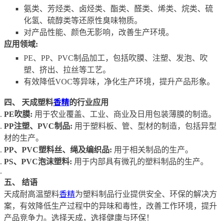
氨类、芳烃类、卤烃类、酯类、醛类、烯类、烷类、硫
化氢、硫醇类等还原性臭味物质。
对产品性能、颜色无影响，改善生产环境。
应用领域:
PE、PP、PVC制品加工，包括吹膜、注塑、发泡、吹
塑、挤出、拉丝等工艺。
有效降低VOC等异味，净化生产环境，提升产品形象。
四、 天成塑料
香精
的行业应用
PE吹膜:
用于农业覆盖、工业、商业及日用包装薄膜的制造。
PP注塑、PVC制品:
用于塑料板、管、型材的制造，包括异型
材的生产。
PP、PVC塑料丝、绳及编织品:
用于相关制品的生产。
PS、PVC泡沫塑料:
用于内部具有微孔的塑料制品的生产。
五、 结语
天成耐高温塑料
香精
为塑料制品行业提供安全、环保的解决方
案，有效降低生产过程中的异味和毒性，改善工作环境，提升
产品竞争力。选择天成，选择健康与环保！