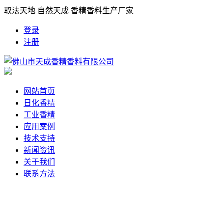
取法天地 自然天成 香精香料生产厂家
登录
注册
网站首页
日化香精
工业香精
应用案例
技术支持
新闻资讯
关于我们
联系方法